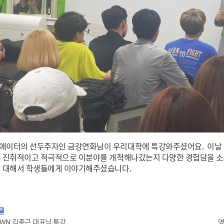
에이터의 선두주자인 금강연화님이 우리대학에 특강와주셨어요. 이날
게 진취적이고 적극적으로 이분야를 개척해나갔는지 다양한 경험담을 소
에 대해서 학생들에게 이야기해주셨습니다.
글
ROWN 김종근 대표님 특강
영