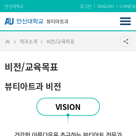
Skip Menu
안산대학교
로그인
ENGLISH
CHINESE
뷰티아트과
학과소개
비전/교육목표
공유
share
메인
비전/교육목표
뷰티아트과 비전
VISION
건강한 아름다움을 추구하는 뷰티아트 전문가