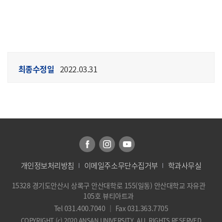
최종수정일
2022.03.31
개인정보처리방침
이메일주소무단수집거부
학과사무실
15328 경기도안산시 상록구 안산대학로 155(일동) 안산대학교 자유관
105호 뷰티아트과
Tel 031.400.7040
｜
Fax 031.363.7705
COPYRIGHT (c) 2020 ANSAN UNIVERSITY. ALL RIGHTS RESERVED