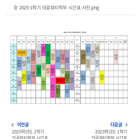
파일 다운로드
2025-1학기 의료뷰티학부 시간표 사진.png
이전글
다음글
navigate_before
navigate_next
2025학년도 2학기
2023학년도 1학기
의료뷰티학부 시간표
의료뷰티학부 시간표