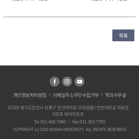
목록
개인정보처리방침
이메일주소무단수집거부
학과사무실
15328 경기도안산시 상록구 안산대학로 155(일동) 안산대학교 자유관
105호 뷰티아트과
Tel 031.400.7040
｜
Fax 031.363.7705
COPYRIGHT (c) 2020 ANSAN UNIVERSITY. ALL RIGHTS RESERVED