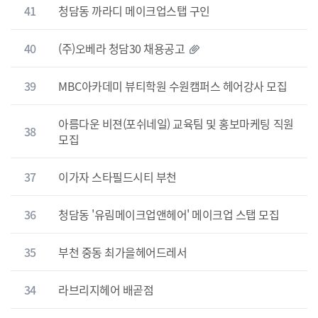
41
청담동 까라디 메이크업스탭 구인
40
(주)오베라 청담30 채용공고
39
MBC아카데미 뷰티학원 수원캠퍼스 헤어강사 모집
아름다운 비젼(포쉬네일) 교육팀 및 홍보마케팅 직원
38
모집
37
이가자 스타필드시티 부천
36
청담동 '유림메이크업앤헤어' 메이크업 스탭 모집
35
부천 중동 최가을헤어드레서
34
라브리지헤어 배곧점