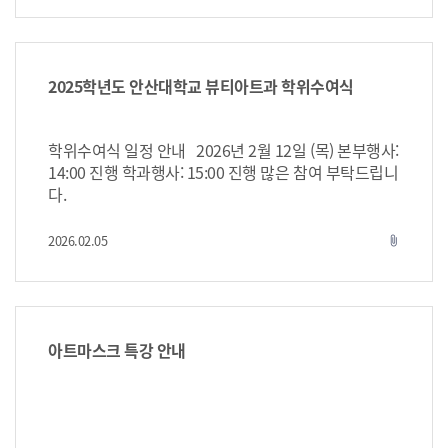
2025학년도 안산대학교 뷰티아트과 학위수여식
학위수여식 일정 안내 2026년 2월 12일 (목) 본부행사:
14:00 진행 학과행사: 15:00 진행 많은 참여 부탁드립니
다.
2026.02.05
attach_file
아트마스크 특강 안내