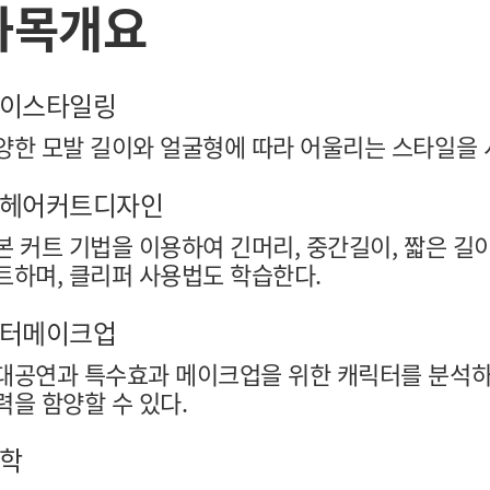
과목개요
이스타일링
양한 모발 길이와 얼굴형에 따라 어울리는 스타일을 시
헤어커트디자인
본 커트 기법을 이용하여 긴머리, 중간길이, 짧은 
트하며, 클리퍼 사용법도 학습한다.
터메이크업
대공연과 특수효과 메이크업을 위한 캐릭터를 분석하
력을 함양할 수 있다.
학