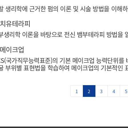
발 생리학에 근거한 펌의 이론 및 시술 방법을 이해하
치유테라피
부생리학 이론을 바탕으로 전신 뱀부테라피 방법을 
메이크업
CS(국가직무능력표준)의 기본 메이크업 능력단위를
굴 부위별 표현법을 학습하여 메이크업의 기본적인 표
1
2
3
4
5