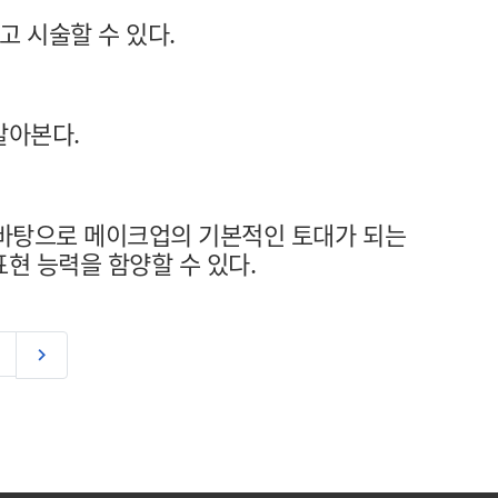
고 시술할 수 있다.
알아본다.
 바탕으로 메이크업의 기본적인 토대가 되는
현 능력을 함양할 수 있다.
다음
keyboard_arrow_right